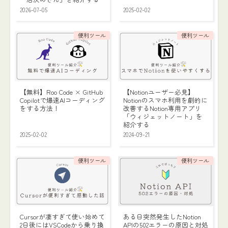
2026-07-05
2025-02-02
便利ツール
便利ツール
【無料】Roo Code × GitHub
【Notionユーザー必見】
Copilotで爆速AIコーディング
Notionのスマホ利用を劇的に
をする方法！
改善するNotion専用アプリ
「ウィジェットノート」を
紹介する
2025-02-02
2024-09-21
便利ツール
便利ツール
Cursorが凄すぎて使い始めて
ある日突然発生したNotion
2日後にはVSCodeから乗り換
APIの502エラーの原因と対処