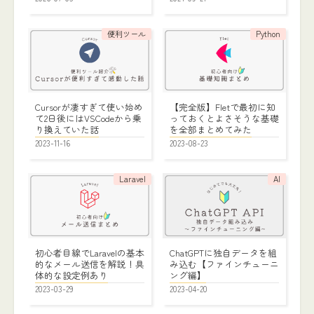
便利ツール
Python
Cursorが凄すぎて使い始め
【完全版】Fletで最初に知
て2日後にはVSCodeから乗
っておくとよさそうな基礎
り換えていた話
を全部まとめてみた
2023-11-16
2023-08-23
Laravel
AI
初心者目線でLaravelの基本
ChatGPTに独自データを組
的なメール送信を解説！具
み込む【ファインチューニ
体的な設定例あり
ング編】
2023-03-29
2023-04-20