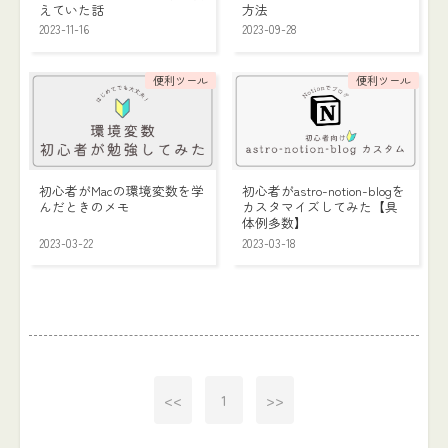
えていた話
方法
2023-11-16
2023-09-28
便利ツール
便利ツール
初心者がMacの環境変数を学
初心者がastro-notion-blogを
んだときのメモ
カスタマイズしてみた【具
体例多数】
2023-03-22
2023-03-18
<<
1
>>