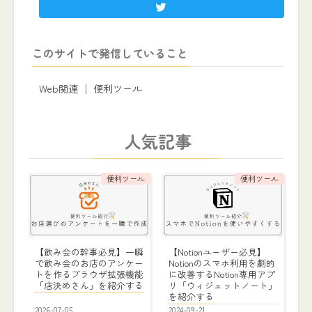
このサイトで発信していること
Web関連 │ 便利ツール
人気記事
便利ツール
便利ツール
【飲み会の幹事必見】一瞬
【Notionユーザー必見】
で飲み会のお店のアンケー
Notionのスマホ利用を劇的
トを作るブラウザ拡張機能
に改善するNotion専用アプ
「店決めさん」を紹介する
リ「ウィジェットノート」
を紹介する
2026-07-05
2024-09-21