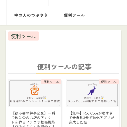
中の人のつぶやき
便利ツール
便利ツール
便利ツールの記事
便利ツール
便利ツール
【飲み会の幹事必見】一瞬
【無料】Roo Codeが凄すぎ
で飲み会のお店のアンケー
て全自動3分でTodoアプリが
トを作るブラウザ拡張機能
完成した話
「店決めさん」を紹介する