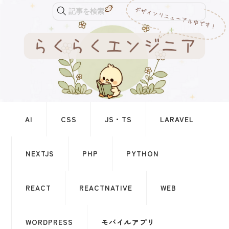
記事を検索
AI
CSS
JS・TS
LARAVEL
NEXTJS
PHP
PYTHON
REACT
REACTNATIVE
WEB
WORDPRESS
モバイルアプリ