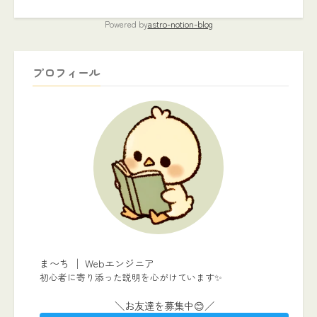
Powered by
astro-notion-blog
プロフィール
ま〜ち │ Webエンジニア
初心者に寄り添った説明を心がけています✨
＼お友達を募集中😊／