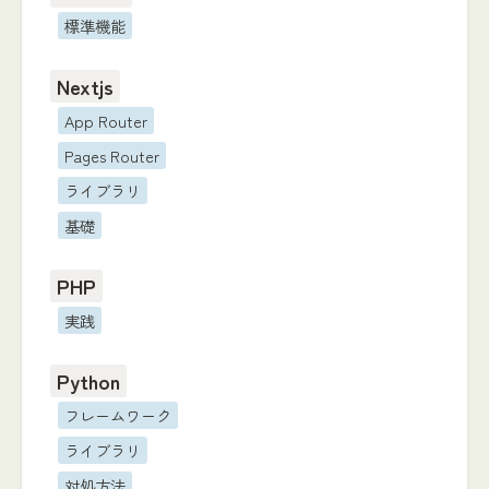
標準機能
Nextjs
App Router
Pages Router
ライブラリ
基礎
PHP
実践
Python
フレームワーク
ライブラリ
対処方法