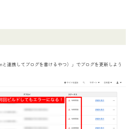
g（Notionと連携してブログを書けるやつ）」でブログを更新しよう