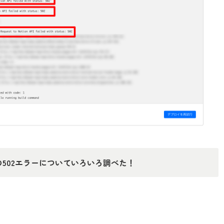
APIの502エラーについていろいろ調べた！