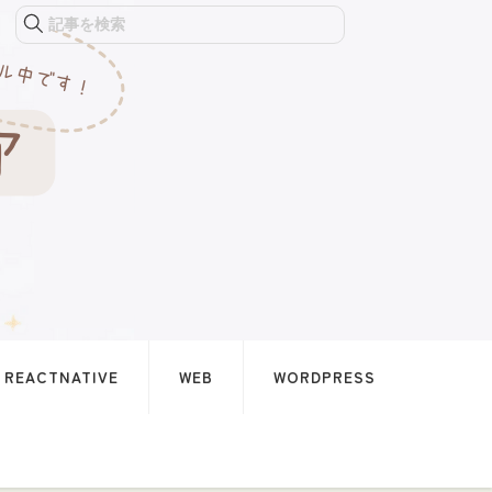
記事を検索
REACTNATIVE
WEB
WORDPRESS