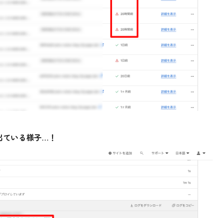
ーが出ている様子…！