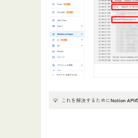
💡
これを解決するために
Notion 