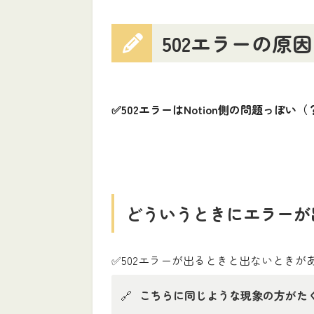
502エラーの原因
✅502エラーはNotion側の問題っぽい（
どういうときにエラーが
✅502エラーが出るときと出ないときが
🔗
こちらに同じような現象の方がた