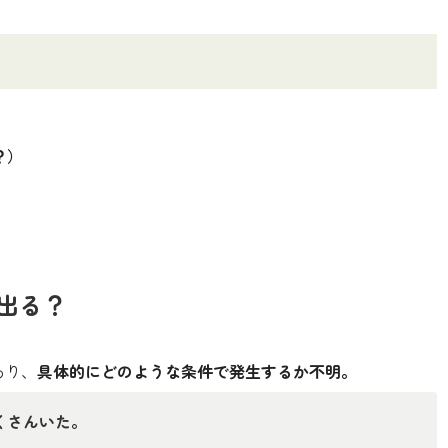
？）
出る？
あり、
具体的にどのような条件で発生するか不明。
くさんいた。