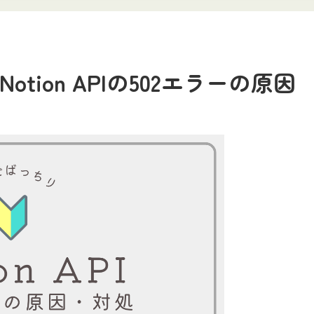
tion APIの502エラーの原因