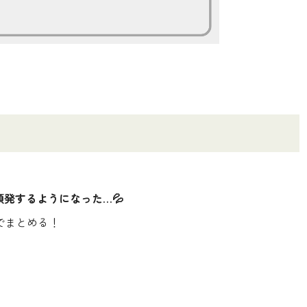
ーが頻発するようになった…💦
でまとめる！