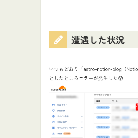
遭遇した状況
いつもどおり「astro-notion-blo
としたところエラーが発生した😰