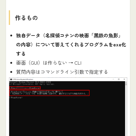
作るもの
独自データ（名探偵コナンの映画「⿊鉄の⿂影」
の内容）について答えてくれるプログラムをexe化
する
画面（GUI）は作らない → CLI
質問内容はコマンドライン引数で指定する