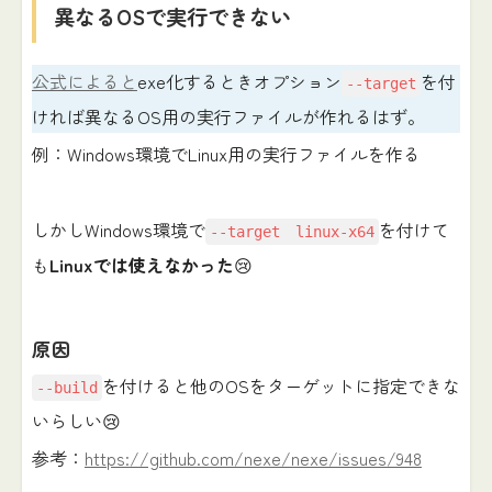
異なるOSで実行できない
公式によると
exe化するときオプション
を付
--target
ければ異なるOS用の実行ファイルが作れるはず。
例：Windows環境でLinux用の実行ファイルを作る
しかしWindows環境で
を付けて
--target linux-x64
も
Linuxでは使えなかった
😢
原因
を付けると他のOSをターゲットに指定できな
--build
いらしい😢
参考：
https://github.com/nexe/nexe/issues/948