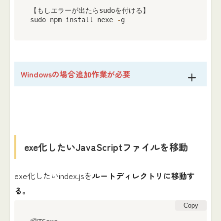
【もしエラーが出たらsudoを付ける】

sudo npm install nexe 
-
g
Windowsの場合追加作業が必要
exe化したいJavaScriptファイルを移動
exe化したいindex.jsを
ルートディレクトリに移動す
る。
Copy