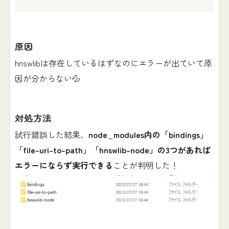
原因
hnswlibは存在しているはずなのにエラーが出ていて原
因が分からない💦
対処方法
試行錯誤した結果、
node_modules内の「bindings」
「file-uri-to-path」「hnswlib-node」の3つがあれば
エラーにならず実行できる
ことが判明した！