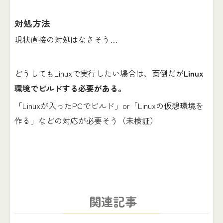
対処方法
現状直接の対処はなさそう…
どうしてもLinuxで実行したい場合は、面倒だが
Linux
環境でビルドする必要がある。
「Linuxが入ったPCでビルド」or「Linuxの仮想環境を
作る」などの対応が必要そう（未検証）
関連記事