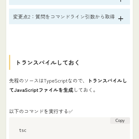
変更点2：質問をコマンドライン引数から取得
トランスパイルしておく
先程のソースはTypeScriptなので、
トランスパイルし
てJavaScriptファイルを生成
しておく。
以下のコマンドを実行する✅
Copy
tsc