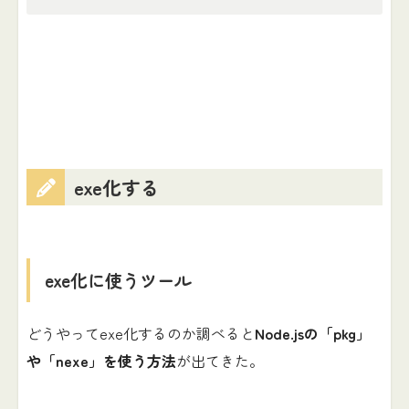
exe化する
exe化に使うツール
どうやってexe化するのか調べると
Node.jsの「pkg」
や「nexe」を使う方法
が出てきた。