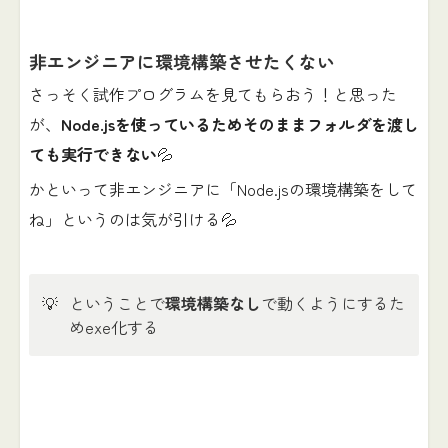
非エンジニアに環境構築させたくない
さっそく試作プログラムを見てもらおう！と思った
が、
Node.jsを使っているためそのままフォルダを渡し
ても実行できない
💦
かといって非エンジニアに「Node.jsの環境構築をして
ね」というのは気が引ける💦
💡
ということで
環境構築なし
で動くようにするた
めexe化する