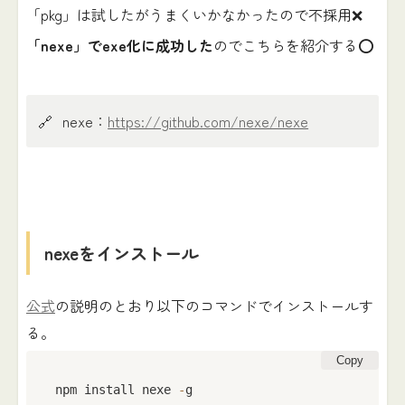
「pkg」は試したがうまくいかなかったので不採用❌
「nexe」でexe化に成功した
のでこちらを紹介する⭕️
🔗
nexe：
https://github.com/nexe/nexe
nexeをインストール
公式
の説明のとおり以下のコマンドでインストールす
る。
Copy
npm install nexe 
-
g
