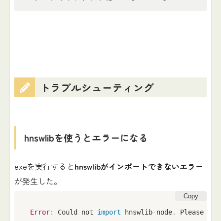
トラブルシューティング
hnswlibを使うとエラーになる
exeを実行すると
hnswlibがインポートできないエラー
が発生した。
Copy
Error
:
 Could not 
import
 hnswlib
-
node
.
 Please ins