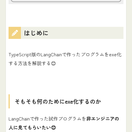
はじめに
TypeScript版のLangChainで作ったプログラムをexe化
する方法を解説する😊
そもそも何のためにexe化するのか
LangChainで作った試作プログラムを
非エンジニアの
人に見てもらいたい😊