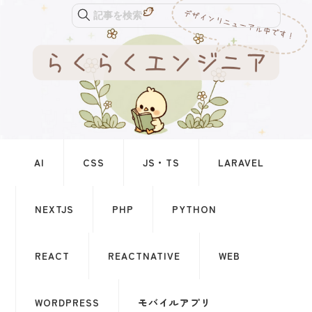
記事を検索
AI
CSS
JS・TS
LARAVEL
NEXTJS
PHP
PYTHON
REACT
REACTNATIVE
WEB
WORDPRESS
モバイルアプリ