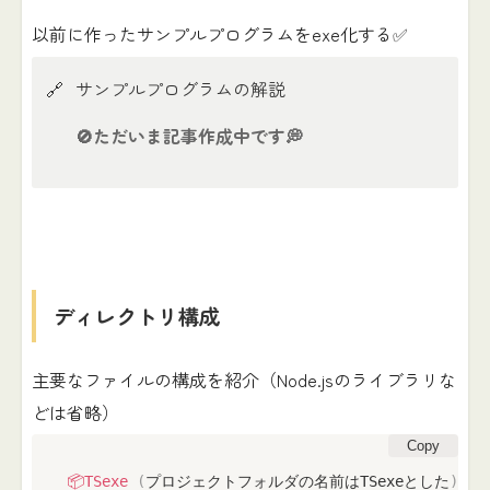
以前に作ったサンプルプログラムをexe化する✅
🔗
サンプルプログラムの解説
🚫
ただいま記事作成中です💭
ディレクトリ構成
主要なファイルの構成を紹介（Node.jsのライブラリな
どは省略）
Copy
📦TSexe
(
プロジェクトフォルダの名前はTSexeとした
)