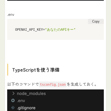
.env
Copy
OPENAI_API_KEY=
"あなたのAPIキー"
TypeScriptを使う準備
以下のコマンドで
を生成しておく。
tsconfig.json