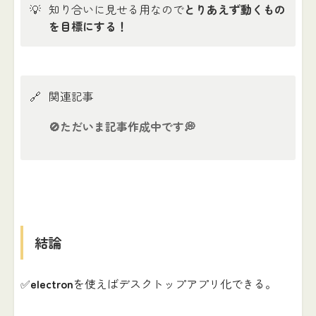
💡
知り合いに見せる用なので
とりあえず動くもの
を目標にする！
🔗
関連記事
🚫
ただいま記事作成中です💭
結論
✅
electron
を使えばデスクトップアプリ化できる。