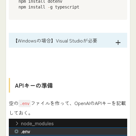
npm install dotenv

npm install 
-
g typescript
【Windowsの場合】Visual Studioが必要
APIキーの準備
空の
ファイルを作って、OpenAIのAPIキーを記載
.env
しておく。