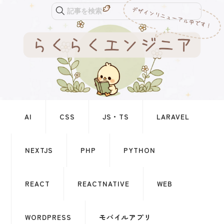
記事を検索
AI
CSS
JS・TS
LARAVEL
NEXTJS
PHP
PYTHON
REACT
REACTNATIVE
WEB
WORDPRESS
モバイルアプリ