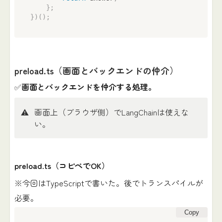
}
;
}
)
(
)
;
preload.ts（画面とバックエンドの仲介）
✅
画面とバックエンドを仲介する処理。
⚠️
画面上（ブラウザ側）でLangChainは使えな
い。
preload.ts（コピペでOK）
※今回はTypeScriptで書いた。後でトランスパイルが
必要。
Copy