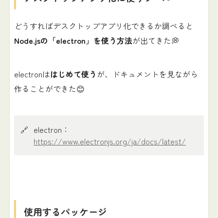
どうすればデスクトップアプリ化できるか調べると
Node.jsの「electron」を使う方法
が出てきた💭
electronは
はじめて使う
が、ドキュメントを見ながら
作ることができた😊
🔗
electron：
https://www.electronjs.org/ja/docs/latest/
使用するパッケージ