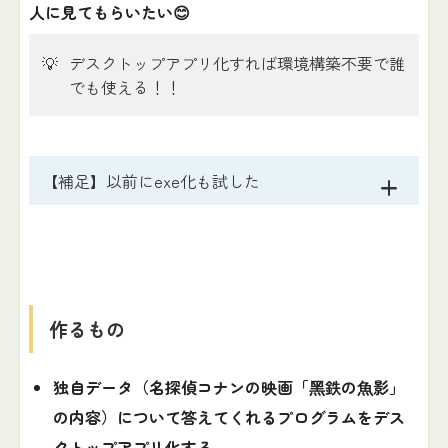
人に見てもらいたい😊
💡
デスクトップアプリ化すれば環境構築不要で誰
でも使える！！
【補足】以前にexe化も試した
作るもの
独自データ（名探偵コナンの映画「⿊鉄の⿂影」
の内容）について答えてくれるプログラムをデス
クトップアプリ化する