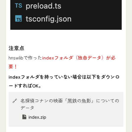
注意点
hnswlibで作った
indexフォルダ（独自データ）が必
要！
indexフォルダを持っていない場合は以下をダウンロ
ードすればOK。
🔗
名探偵コナンの映画「⿊鉄の⿂影」についての
データ
index.zip