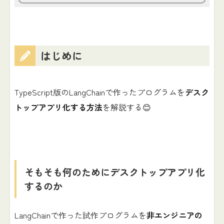
はじめに
TypeScript版のLangChainで作ったプログラムを
デスク
トップアプリ化する方法
を解説する😊
そもそも何のためにデスクトップアプリ化
するのか
LangChainで作った試作プログラムを
非エンジニアの