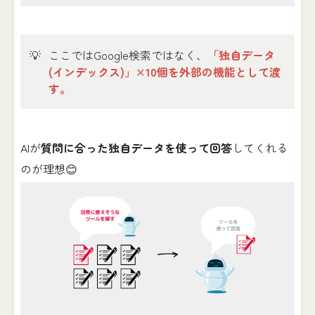
💡
ここではGoogle検索ではなく、
「独自データ
(インデックス)」×10個を外部の機能として渡
す。
AIが
質問に合った独自データを使って回答
してくれる
のが理想😊