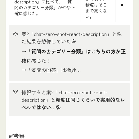
description」に比べて、「質
精度はそこ
❌
問のカテゴリー分類」がやや正
まで高くな
確に感じた。
い。
💡
案2「chat-zero-shot-react-description」と似
た結果を想像していた💭
→
「質問のカテゴリー分類」はこちらの方が正
確
に感じた！
→「質問の回答」は微妙…
💡
総評すると案2「chat-zero-shot-react-
description」と
精度は同じくらいで実用的なレ
ベルではない…💦
✅考察