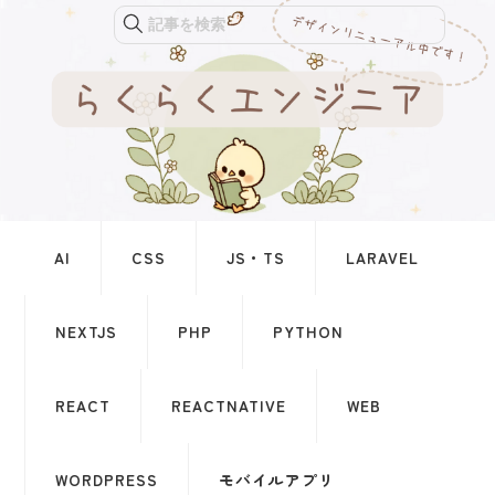
記事を検索
AI
CSS
JS・TS
LARAVEL
NEXTJS
PHP
PYTHON
REACT
REACTNATIVE
WEB
WORDPRESS
モバイルアプリ