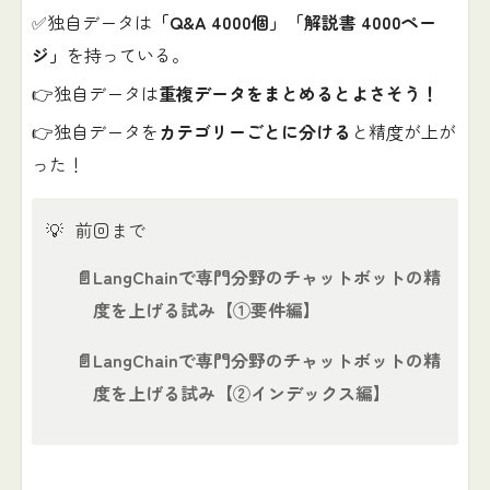
✅独自データは
「Q&A 4000個」「解説書 4000ペー
ジ」
を持っている。
👉独自データは
重複データをまとめるとよさそう！
👉独自データを
カテゴリーごとに分ける
と精度が上が
った！
💡
前回まで
📄
LangChainで専門分野のチャットボットの精
度を上げる試み【①要件編】
📄
LangChainで専門分野のチャットボットの精
度を上げる試み【②インデックス編】