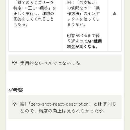
「質問のカテゴリーを
例：「お支払い」
特定 → 正しい回答」を
の質問なのに「操
正しく実行し、理想の
作方法」のインデ
🔺
回答をしてくれること
ックスを使ってし
もある。
まうなど。
回答が出るまで繰
り返すので
API使用
料金が高くなる
。
💡
実用的なレベルではない…💦
✅考察
💡
案1「zero-shot-react-description」とほぼ同じ
なので、精度の向上は見られなかった💦