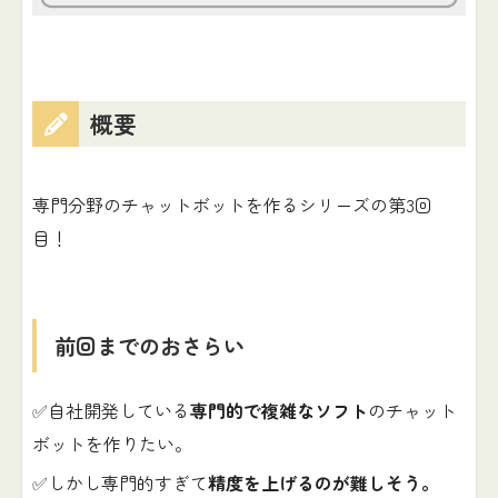
概要
専門分野のチャットボットを作るシリーズの第3回
目！
前回までのおさらい
✅自社開発している
専門的で複雑なソフト
のチャット
ボットを作りたい。
✅しかし専門的すぎて
精度を上げるのが難しそう。