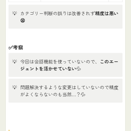
💡
カテゴリー判断の誤りは改善されず
精度は悪い
😫
✅考察
💡
今回は会話機能を使っていないので、
このエー
ジェントを活かせていない
💦
💡
問題解決するような変更はしていないので精度
がよくならないのも当然…？💦