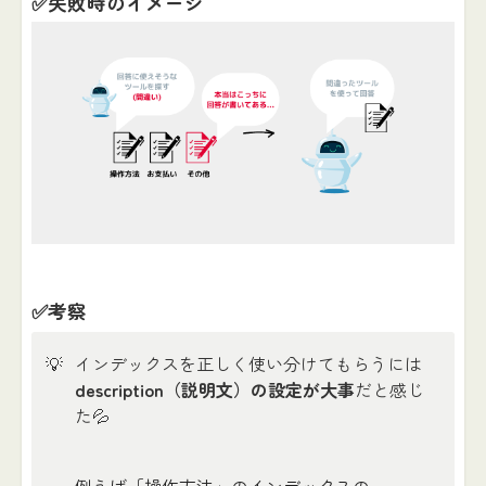
✅失敗時のイメージ
✅考察
💡
インデックスを正しく使い分けてもらうには
description（説明文）の設定が大事
だと感じ
た💦
例えば「操作方法」のインデックスの