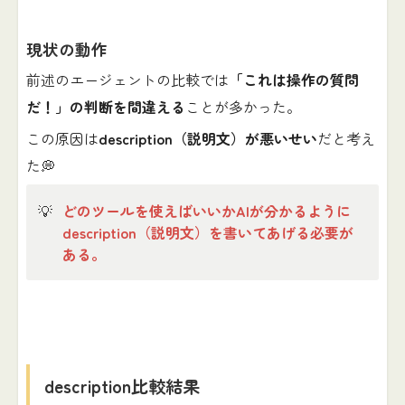
現状の動作
前述のエージェントの比較では
「これは操作の質問
だ！」の判断を間違える
ことが多かった。
この原因は
description（説明文）が悪いせい
だと考え
た💭
💡
どのツールを使えばいいかAIが分かるように
description（説明文）を書いてあげる必要が
ある。
description比較結果