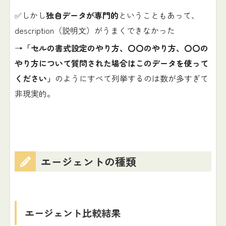
✅しかし
独自データが専門的
ということもあって、
description（説明文）がうまくできなかった
→
「セルの書式設定のやり方、〇〇のやり方、〇〇の
やり方について質問された場合はこのデータを使って
ください」
のようにすべて列挙するのは数が多すぎて
非現実的。
エージェントの種類
エージェント比較結果