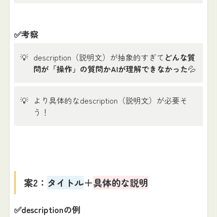
✅考察
💡
description（説明文）が抽象的すぎて
どんな質
問が「操作」の質問かAIが理解できなかった
💦
💡
より具体的なdescription（説明文）が必要そ
う！
案2：
タイトル
＋
具体的な説明
✅descriptionの例