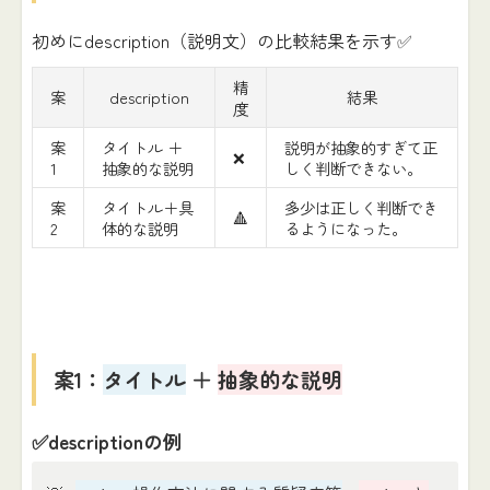
初めにdescription（説明文）の比較結果を示す✅
精
案
description
結果
度
案
タイトル ＋
説明が抽象的すぎて正
❌
1
抽象的な説明
しく判断できない。
案
タイトル＋具
多少は正しく判断でき
🔺
2
体的な説明
るようになった。
案1：
タイトル
＋
抽象的な説明
✅descriptionの例