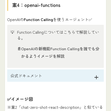
案4：openai-functions
OpenAIの
Function Calling
を使うエージェント✅
💡
Function Callingについてはこちらで解説してい
る。
📄
OpenAIの新機能Function Callingを誰でも分
かるようイメージを解説
公式ドキュメント
✅イメージ図
※案2「chat-zero-shot-react-description」と似ている