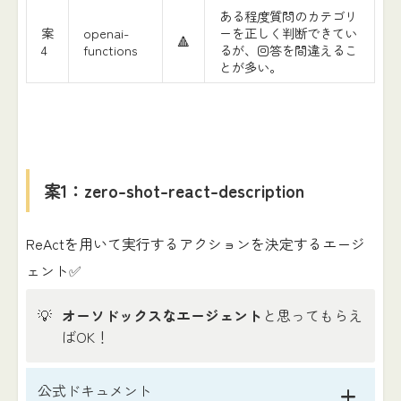
ある程度質問のカテゴリ
案
openai-
ーを正しく判断できてい
🔺
4
functions
るが、回答を間違えるこ
とが多い。
案1：zero-shot-react-description
ReActを用いて実行するアクションを決定するエージ
ェント✅
💡
オーソドックスなエージェント
と思ってもらえ
ばOK！
公式ドキュメント