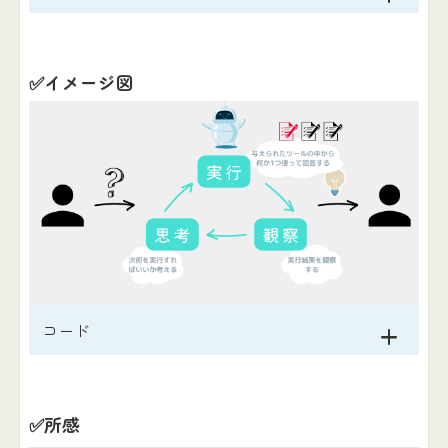
✅イメージ図
コード
✅所感