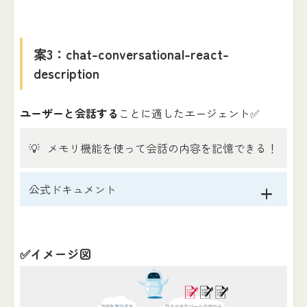
案3：chat-conversational-react-
description
ユーザーと会話する
ことに適したエージェント✅
💡
メモリ機能を使って会話の内容を記憶できる！
公式ドキュメント
✅イメージ図