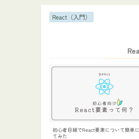
React（入門）
R
初心者目線でReact要素について簡単
てみた