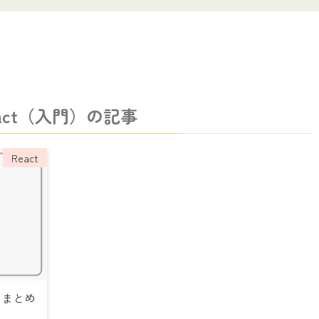
eact（入門）の記事
React
にまとめ