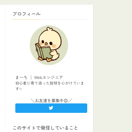
プロフィール
ま〜ち │ Webエンジニア
初心者に寄り添った説明を心がけていま
す✨
＼お友達を募集中😊／
このサイトで発信していること