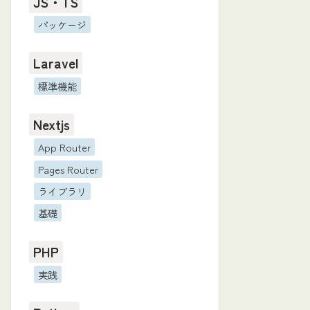
JS・TS
パッケージ
Laravel
標準機能
Nextjs
App Router
Pages Router
ライブラリ
基礎
PHP
実践