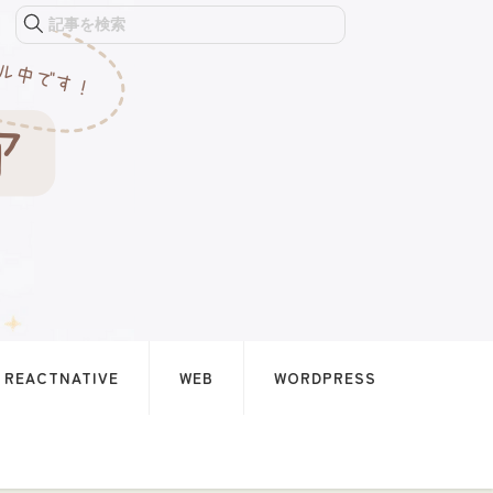
記事を検索
REACTNATIVE
WEB
WORDPRESS