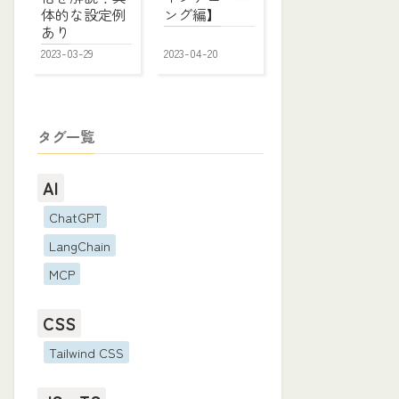
体的な設定例
ング編】
あり
2023-03-29
2023-04-20
タグ一覧
AI
ChatGPT
LangChain
MCP
CSS
Tailwind CSS