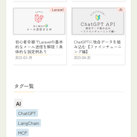
Laravel
AI
初心者目線でLaravelの基本
ChatGPTに独自データを組
的なメール送信を解説！具
み込む【ファインチューニ
体的な設定例あり
ング編】
2023-03-29
2023-04-20
タグ一覧
AI
ChatGPT
LangChain
MCP