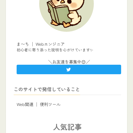
ま〜ち │ Webエンジニア
初心者に寄り添った説明を心がけています✨
＼お友達を募集中😊／
このサイトで発信していること
Web関連 │ 便利ツール
人気記事