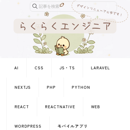
記事を検索
AI
CSS
JS・TS
LARAVEL
NEXTJS
PHP
PYTHON
REACT
REACTNATIVE
WEB
WORDPRESS
モバイルアプリ