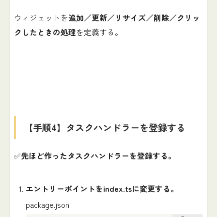
ウィジェットを
追加／更新／リサイズ／削除／クリッ
クしたときの処理
を定義する。
【手順4】タスクハンドラーを登録する
✅
先ほど作ったタスクハンドラーを登録する。
エントリーポイントをindex.tsに変更する。
package.json