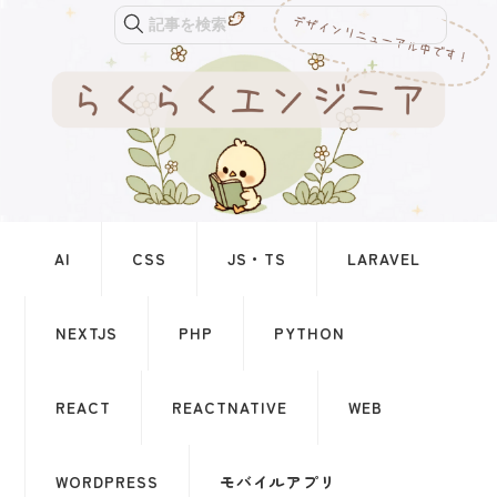
記事を検索
AI
CSS
JS・TS
LARAVEL
NEXTJS
PHP
PYTHON
REACT
REACTNATIVE
WEB
WORDPRESS
モバイルアプリ