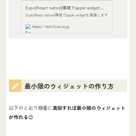
Expo(React native)環境でapple widgetを実装する
Expo(React native)環境でapple widgetを実装します
https://tech.fusic.co.jp
最小限のウィジェットの作り方
以下のとおり順番に
真似すれば最小限のウィジェット
が作れる
😊