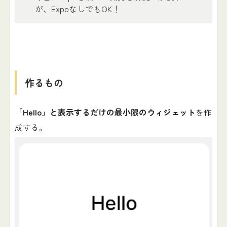
が、ExpoなしでもOK！
作るもの
「Hello」と表示するだけの最小限のウィジェット
を作
成する。