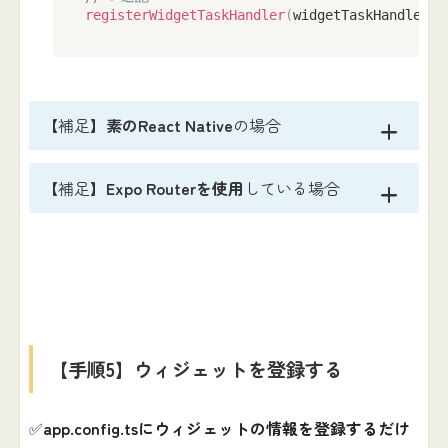
registerWidgetTaskHandler
(
widgetTaskHandler
)
;
【補足】
素のReact Native
の場合
【補足】
Expo Routerを使用
している場合
【手順5】ウィジェットを登録する
✅
app.config.tsにウィジェットの情報を登録するだけ