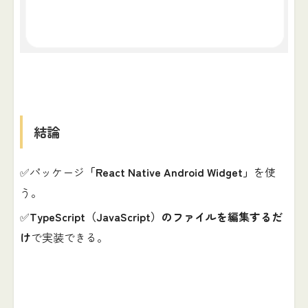
結論
✅パッケージ
「React Native Android Widget」
を使
う。
✅
TypeScript（JavaScript）のファイルを編集するだ
け
で実装できる。