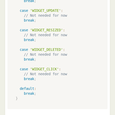
break
;
case
'WIDGET_UPDATE'
:
// Not needed for now
break
;
case
'WIDGET_RESIZED'
:
// Not needed for now
break
;
case
'WIDGET_DELETED'
:
// Not needed for now
break
;
case
'WIDGET_CLICK'
:
// Not needed for now
break
;
default
:
break
;
}