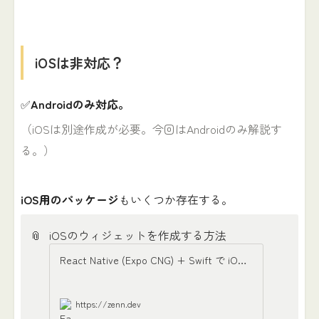
iOSは非対応？
✅
Androidのみ対応。
（iOSは別途作成が必要。今回はAndroidのみ解説す
る。）
iOS用のパッケージ
もいくつか存在する。
📎
iOSのウィジェットを作成する方法
React Native (Expo CNG) + Swift で iOS Widget を開発する
https://zenn.dev