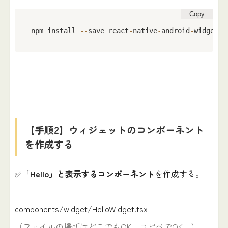
Copy
npm install 
--
save react
-
native
-
android
-
widget
【手順2】ウィジェットのコンポーネント
を作成する
✅
「Hello」と表示するコンポーネント
を作成する。
components/widget/HelloWidget.tsx
（ファイルの場所はどこでもOK。コピペでOK。）