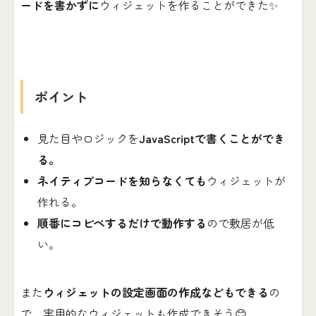
ードを書かずに
ウィジェットを作ることができた✨
ポイント
見た目やロジックを
JavaScriptで書くことができ
る。
ネイティブコードを知らなくても
ウィジェットが
作れる。
順番にコピペするだけで動作する
ので敷居が低
い。
また
ウィジェットの設定画面の作成などもできる
の
で、実用的なウィジェットも作成できそう😊