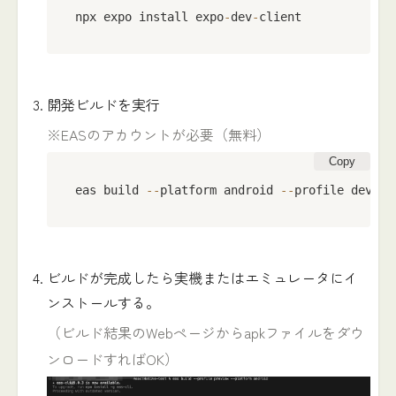
npx expo install expo
-
dev
-
client
開発ビルドを実行
※EASのアカウントが必要（無料）
Copy
eas build 
--
platform android 
--
profile develo
ビルドが完成したら実機またはエミュレータにイ
ンストールする。
（ビルド結果のWebページからapkファイルをダウ
ンロードすればOK）