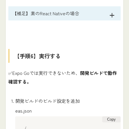
【補足】素のReact Nativeの場合
【手順6】実行する
✅Expo Goでは実行できないため、
開発ビルドで動作
確認する。
開発ビルドのビルド設定を追加
eas.json
Copy
{