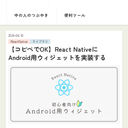
中の人のつぶやき
便利ツール
2024-06-10
ReactNative
ライブラリ
【コピペでOK】React Nativeに
Android用ウィジェットを実装する