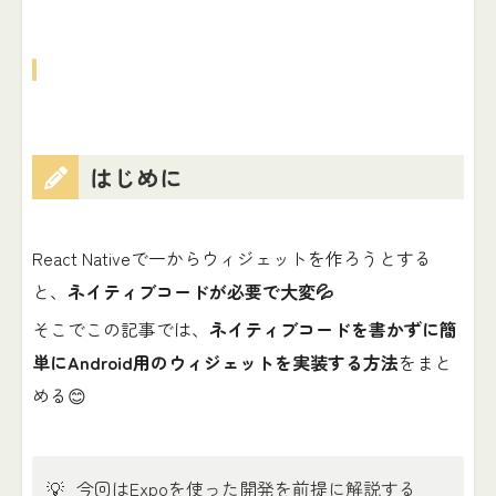
はじめに
React Nativeで一からウィジェットを作ろうとする
と、
ネイティブコードが必要で大変💦
そこでこの記事では、
ネイティブコードを書かずに簡
単にAndroid用のウィジェットを実装する方法
をまと
める😊
💡
今回はExpoを使った開発を前提に解説する