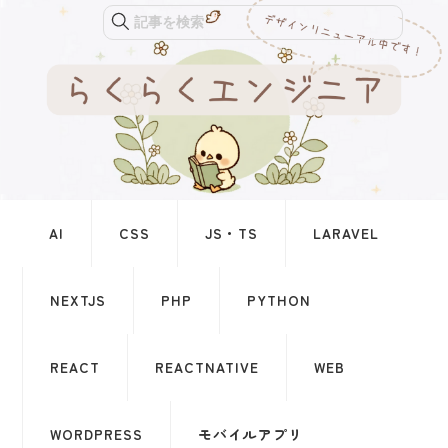
記事を検索
AI
CSS
JS・TS
LARAVEL
NEXTJS
PHP
PYTHON
REACT
REACTNATIVE
WEB
WORDPRESS
モバイルアプリ