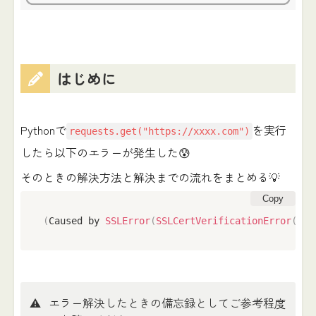
はじめに
Pythonで
を実行
requests.get("https://xxxx.com")
したら以下のエラーが発生した😰
そのときの解決方法と解決までの流れをまとめる💡
Copy
(
Caused by 
SSLError
(
SSLCertVerificationError
(
1
,
⚠️
エラー解決したときの備忘録としてご参考程度