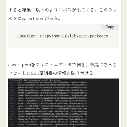
すると結果に以下のようにパスが出てくる。このフォ
ルダにcacert.pemがある。
Copy
Location
:
 c
:
\python310\lib\site
-
packages
cacert.pemをテキストエディタで開き、末尾にさっき
コピーしたSSL証明書の情報を貼り付ける。