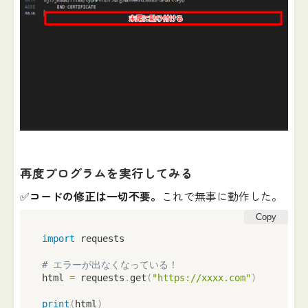
再度プログラムを実行してみる
✅
コードの修正は一切不要。
これで無事に動作した。
Copy
import
 requests

# エラーが出なくなっている！
html 
=
 requests
.
get
(
"https://xxxx.com"
)
print
(
html
)