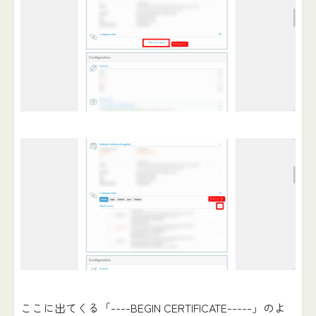
ここに出てくる「----BEGIN CERTIFICATE-----」のよ