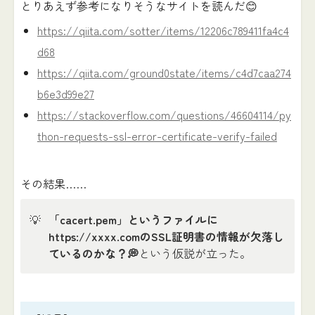
とりあえず参考になりそうなサイトを読んだ😊
https://qiita.com/sotter/items/12206c789411fa4c4
d68
https://qiita.com/ground0state/items/c4d7caa274
b6e3d99e27
https://stackoverflow.com/questions/46604114/py
thon-requests-ssl-error-certificate-verify-failed
その結果……
💡
「cacert.pem」というファイルに
https://xxxx.comのSSL証明書の情報が欠落し
ているのかな？💭
という仮説が立った。