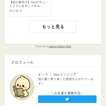
【初心者向け】Fletのチュー
トリアルをやってみる
2023-08-20
もっと見る
Powered by
astro-notion-blog
プロフィール
ま〜ち │ Webエンジニア
初心者に寄り添った説明を心がけていま
す✨
＼お友達を募集中😊／