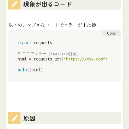
現象が出るコード
以下のシンプルなコードでエラーが出た😅
Copy
import
 requests

# ここでエラー（xxxx.comは仮）
html 
=
 requests
.
get
(
"https://xxxx.com"
)
print
(
html
)
原因