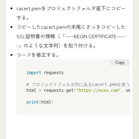
cacert.pemをプロジェクトフォルダ直下にコピー
する。
コピーしたcacert.pemの末尾にさっきコピーした
SSL証明書の情報（「----BEGIN CERTIFICATE----
-」のような文字列）を貼り付ける。
コードを修正する。
Copy
import
 requests

# プロジェクトフォルダ内にあるcacert.pemを使うよ
html 
=
 requests
.
get
(
"https://xxxx.com"
,
 verif
print
(
html
)