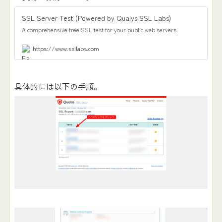
SSL Server Test (Powered by Qualys SSL Labs)
A comprehensive free SSL test for your public web servers.
https://www.ssllabs.com
具体的には以下の手順。