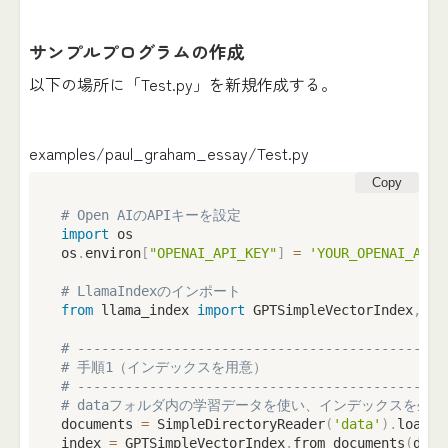
サンプルプログラムの作成
以下の場所に「Test.py」を新規作成する。
examples/paul_graham_essay/Test.py
Copy
# Open AIのAPIキーを設定
import
 os

os
.
environ
[
"OPENAI_API_KEY"
]
=
'YOUR_OPENAI_API_
# LlamaIndexのインポート
from
 llama_index 
import
 GPTSimpleVectorIndex
,
 Si
# ----------------------------------------------
# 手順1（インデックスを用意）
# ----------------------------------------------
# dataフォルダ内の学習データを使い、インデックスを生成
documents 
=
 SimpleDirectoryReader
(
'data'
)
.
load_d
index 
=
 GPTSimpleVectorIndex
.
from_documents
(
docu