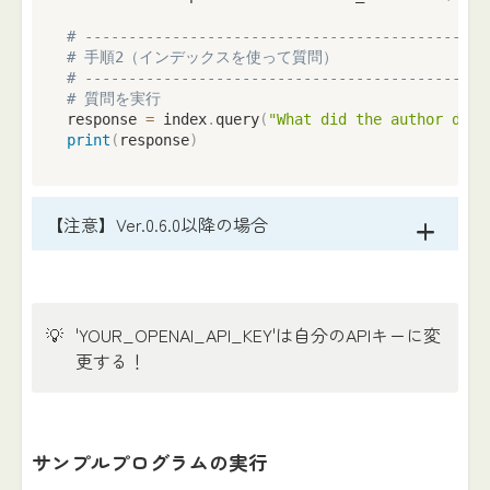
# ----------------------------------------------
# 手順2（インデックスを使って質問）
# ----------------------------------------------
# 質問を実行
response 
=
 index
.
query
(
"What did the author do g
print
(
response
)
【注意】Ver.0.6.0以降の場合
💡
'YOUR_OPENAI_API_KEY'は自分のAPIキーに変
更する！
サンプルプログラムの実行