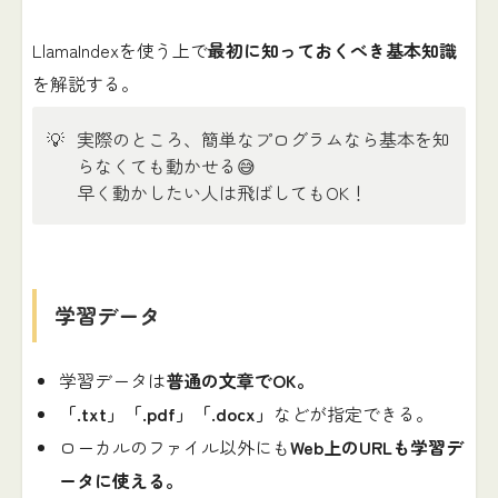
LlamaIndexを使う上で
最初に知っておくべき基本知識
を解説する。
💡
実際のところ、簡単なプログラムなら基本を知
らなくても動かせる😅
早く動かしたい人は飛ばしてもOK！
学習データ
学習データは
普通の文章でOK。
「.txt」「.pdf」「.docx」
などが指定できる。
ローカルのファイル以外にも
Web上のURLも学習デ
ータに使える。