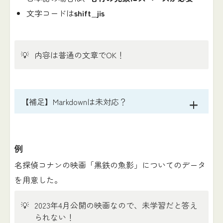
文字コードは
shift_jis
💡
内容は普通の文章でOK！
【補足】Markdownは未対応？
例
名探偵コナンの映画「黒鉄の魚影」についてのデータ
を用意した。
💡
2023年4月公開の映画なので、未学習だと答え
られない！