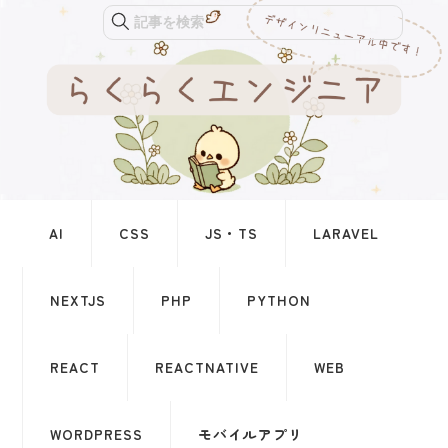
記事を検索
AI
CSS
JS・TS
LARAVEL
NEXTJS
PHP
PYTHON
REACT
REACTNATIVE
WEB
WORDPRESS
モバイルアプリ