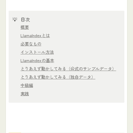
💡
目次
概要
LlamaIndexとは
必要なもの
インストール方法
LlamaIndexの基本
とりあえず動かしてみる（公式のサンプルデータ）
とりあえず動かしてみる（独自データ）
中級編
実践