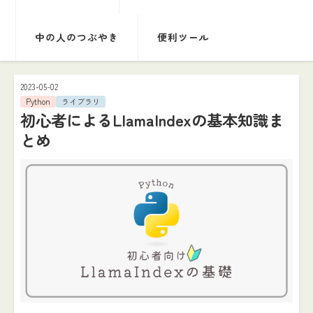
中の人のつぶやき
便利ツール
2023-05-02
Python
ライブラリ
初心者によるLlamaIndexの基本知識ま
とめ