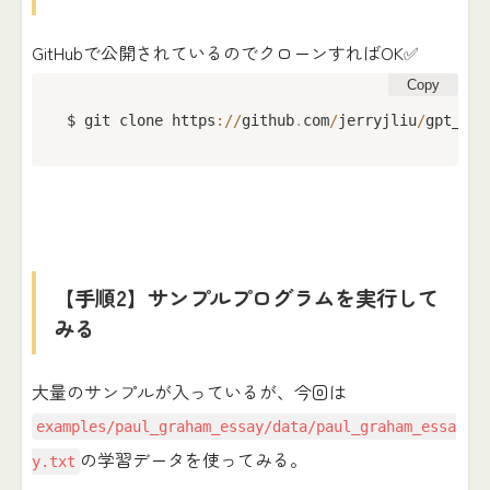
GitHubで公開されているのでクローンすればOK✅
Copy
$ git clone https
:
/
/
github
.
com
/
jerryjliu
/
gpt_ind
【手順2】サンプルプログラムを実行して
みる
大量のサンプルが入っているが、今回は
examples/paul_graham_essay/data/paul_graham_essa
の学習データを使ってみる。
y.txt