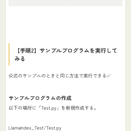
【手順2】サンプルプログラムを実行して
みる
公式のサンプルのときと同じ方法で実行できる✅
サンプルプログラムの作成
以下の場所に「Test.py」を新規作成する。
LlamaIndex_Test/Test.py