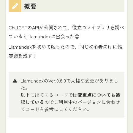
概要
ChatGPTのAPIが公開されて、役立つライブラリを調べ
ているとLlamaIndexに出会った😊
LlamaIndexを初めて触ったので、同じ初心者向けに備
忘録を残す！
⚠️
LlamaIndexのVer.0.6.0で大幅な変更がありまし
た。
以下に出てくるコードでは
変更点についても追
記している
のでご利用中のバージョンに合わせ
てコードを参考にしてください。