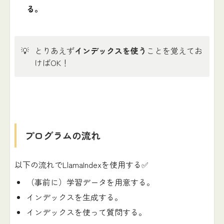
る。
💡
とりあえず
インデックスを使う
ことを覚えてお
けばOK！
プログラムの流れ
以下の流れでLlamaIndexを使用する✅
（事前に）学習データを用意する。
インデックスを生成する。
インデックスを使って質問する。