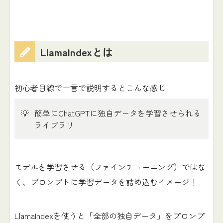
LlamaIndexとは
初心者目線で一言で説明するとこんな感じ
💡
簡単にChatGPTに独自データを学習させられる
ライブラリ
モデルを学習させる（ファインチューニング）ではな
く、プロンプトに学習データを詰め込むイメージ！
LlamaIndexを使うと「全部の独自データ」をプロンプ