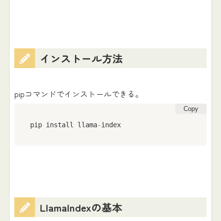
インストール方法
pipコマンドでインストールできる。
Copy
pip install llama
-
index
LlamaIndexの基本