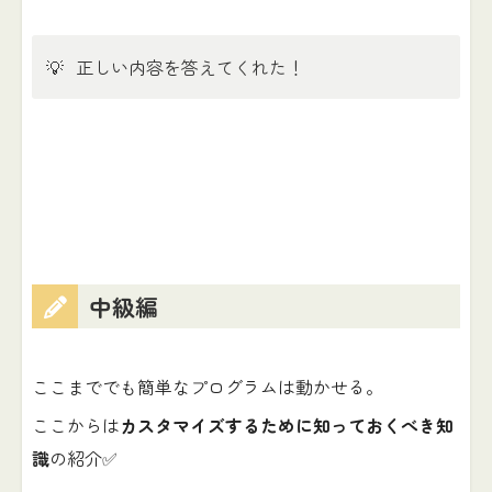
💡
正しい内容を答えてくれた！
中級編
ここまででも簡単なプログラムは動かせる。
ここからは
カスタマイズするために知っておくべき知
識
の紹介✅