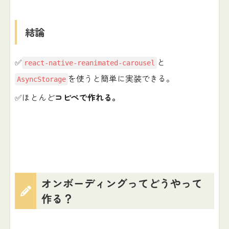
結論
✅
と
react-native-reanimated-carousel
を使うと簡単に実装できる。
AsyncStorage
✅ほとんど
コピペで作れる。
オンボーディングってどうやって
作る？