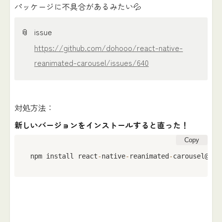
パッケージに不具合があるみたい💦
📎
issue
https://github.com/dohooo/react-native-
reanimated-carousel/issues/640
対処方法：
新しいバージョンをインストールすると直った！
Copy
npm install react
-
native
-
reanimated
-
carousel@
4.0