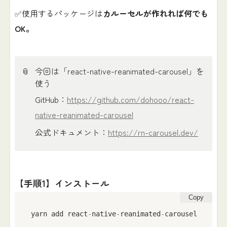
✅使用するパッケージは
カルーセルが作れれば何でも
OK。
📎
今回は「react-native-reanimated-carousel」を
使う
GitHub：
https://github.com/dohooo/react-
native-reanimated-carousel
公式ドキュメント：
https://rn-carousel.dev/
【手順1】インストール
Copy
yarn add react
-
native
-
reanimated
-
carousel
