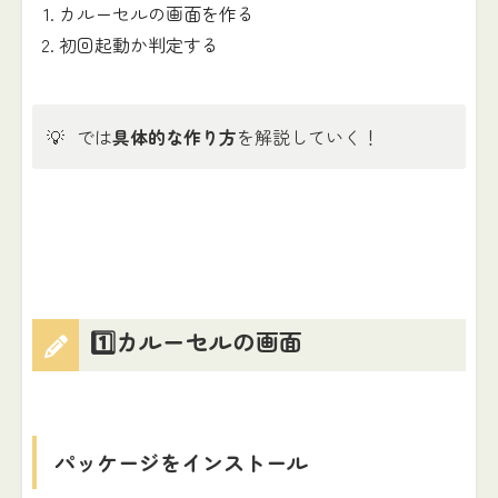
カルーセルの画面を作る
初回起動か判定する
💡
では
具体的な作り方
を解説していく！
1️⃣カルーセルの画面
パッケージをインストール