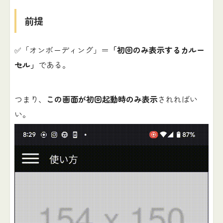
前提
✅「オンボーディング」＝
「初回のみ表示するカルー
セル」
である。
つまり、
この画面が初回起動時のみ表示
されればい
い。