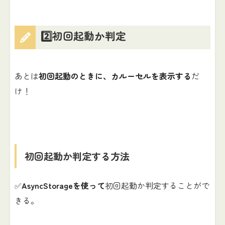
2️⃣初回起動か判定
あとは
初回起動のときに、カルーセルを表示する
だ
け！
初回起動か判定する方法
✅
AsyncStorageを使って
初回起動か判定することがで
きる。