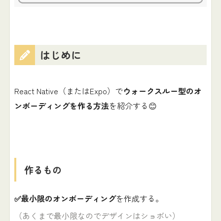
はじめに
React Native（またはExpo）で
ウォークスルー型のオ
ンボーディングを作る方法
を紹介する😊
作るもの
✅最小限のオンボーディング
を作成する。
（あくまで最小限なのでデザインはショボい）