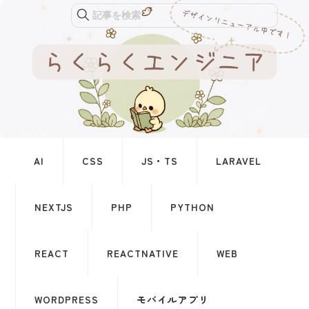
記事を検索
AI
CSS
JS・TS
LARAVEL
NEXTJS
PHP
PYTHON
REACT
REACTNATIVE
WEB
WORDPRESS
モバイルアプリ