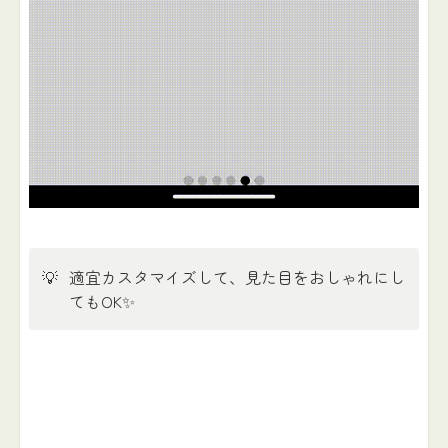
💡
適宜カスタマイズして、見た目をおしゃれにし
てもOK✨