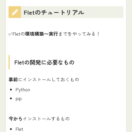
Fletのチュートリアル
✅Fletの
環境構築〜実行
までをやってみる！
Fletの開発に必要なもの
事前
にインストールしておくもの
Python
pip
今から
インストールするもの
Flet