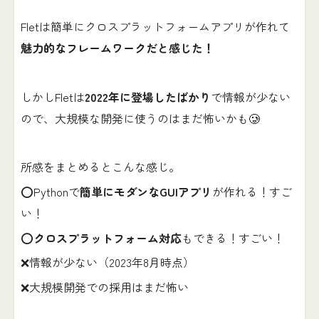
Fletは簡単にクロスプラットフォームアプリが作れて
魅力的なフレームワークだと感じた！
しかしFletは
2022年に登場したばかり
で情報が少ない
ので、大規模な開発に使うのはまだ怖いかも🥲
所感をまとめるとこんな感じ。
⭕️Pythonで
簡単にモダンなGUIアプリ
が作れる！すご
い！
⭕️
クロスプラットフォーム対応
もできる！すごい！
❌情報が少ない（2023年8月時点）
❌大規模開発での採用はまだ怖い