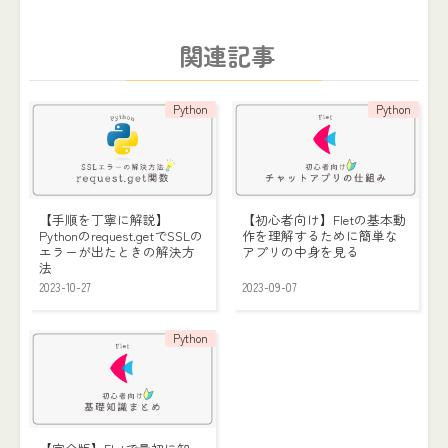
関連記事
Python
Python
【手順を丁寧に解説】
【初心者向け】Fletの基本動
Pythonのrequest.getでSSLの
作を理解するために簡単な
エラーが出たときの解決方
アプリの中身を見る
法
2023-10-27
2023-09-07
Python