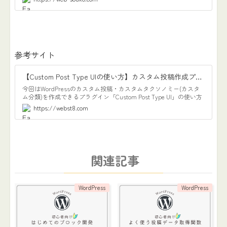
ョン WordPress 5.9
参考サイト
【Custom Post Type UIの使い方】カスタム投稿作成プラグインCPT UI
今回はWordPressのカスタム投稿・カスタムタクソノミー(カスタ
ム分類)を作成できるプラグイン「Custom Post Type UI」の使い方
をご紹介します。 「Custom Post Type
https://webst8.com
関連記事
WordPress
WordPress