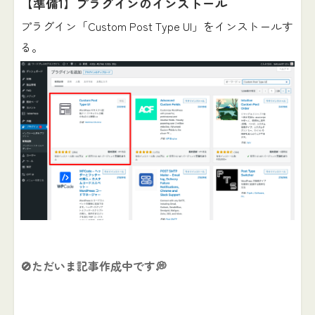
【準備1】プラグインのインストール
プラグイン「Custom Post Type UI」をインストールす
る。
🚫
ただいま記事作成中です💭