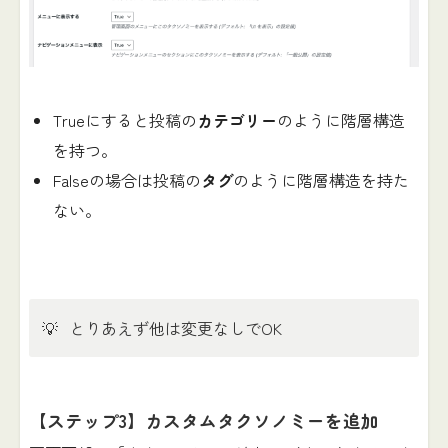
Trueにすると投稿の
カテゴリー
のように階層構造
を持つ。
Falseの場合は投稿の
タグ
のように階層構造を持た
ない。
💡
とりあえず他は変更なしでOK
【ステップ3】カスタムタクソノミーを追加