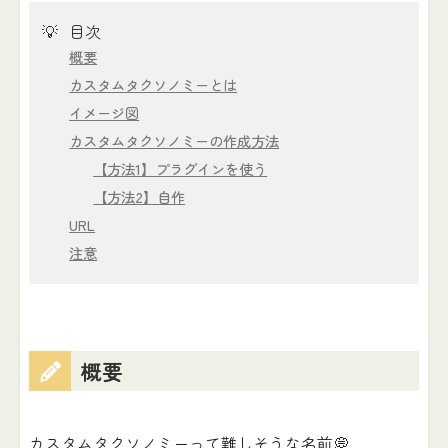
💡
目次
概要
カスタムタクソノミーとは
イメージ図
カスタムタクソノミーの作成方法
【方法1】プラグインを使う
【方法2】自作
URL
注意
概要
カスタムタクソノミーって難しそうな名前💭