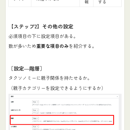
報
する
【ステップ2】その他の設定
必須項目の下に設定項目がある。
数が多いため
重要な項目のみ
を紹介する。
［設定―階層］
タクソノミーに親子関係を持たせるか。
（親子カテゴリーを設定できるようにするか）