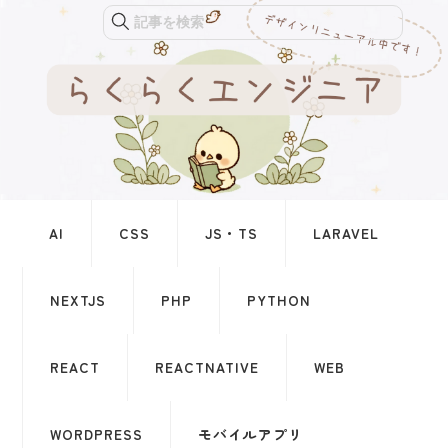
記事を検索
AI
CSS
JS・TS
LARAVEL
NEXTJS
PHP
PYTHON
REACT
REACTNATIVE
WEB
WORDPRESS
モバイルアプリ