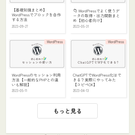
【基礎知識まとめ】
📁
WordPressでよく使うデ
WordPressでブロックを自作
ータの取得・出力関数まと
する方法
め【初心者向け】
2023-09-27
2023-05-31
WordPress
WordPress
WordPressのセッション利用
ChatGPTでWordPress化はで
方法【一般的なPHPとの違
きる？実際にやってみた
いも解説】
【コピペOK】
2023-05-11
2023-04-13
もっと見る